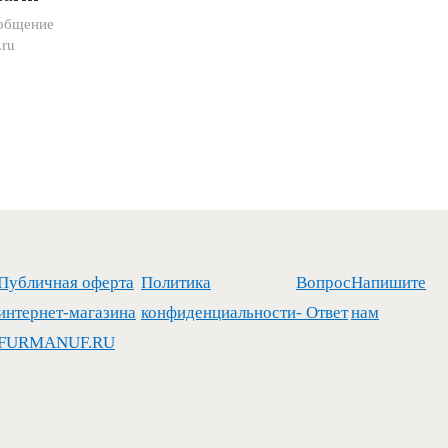
ообщение
ru
Публичная оферта
Политика
Вопрос
Напишите
интернет-магазина
конфиденциальности
- Ответ
нам
FURMANUF.RU