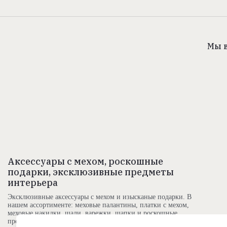
Мы в
Аксессуары с мехом, роскошные
подарки, эксклюзивные предметы
интерьера
Эксклюзивные аксессуары с мехом и изысканые подарки. В
нашем ассортименте: меховые палантины, платки с мехом,
меховые накидки, шали, варежки, шапки и роскошные
предметы интерьера