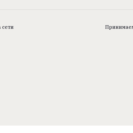
 сети
Принимаем