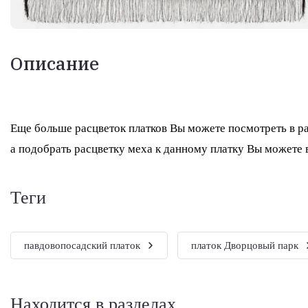
Описание
Еще больше расцветок платков Вы можете посмотреть в р
а подобрать расцветку меха к данному платку Вы можете 
теги
павдовопосадский платок
платок Дворцовый парк
Находится в разделах