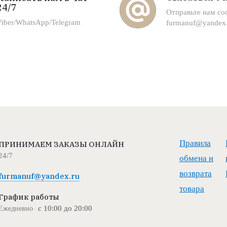
24/7
Отправьте нам с
Viber/WhatsApp/Telegram
furmanuf@yandex.
Правила
ПРИНИМАЕМ ЗАКАЗЫ ОНЛАЙН
24/7
обмена и
возврата
furmanuf@yandex.ru
товара
График работы
с 10:00 до 20:00
Ежедневно