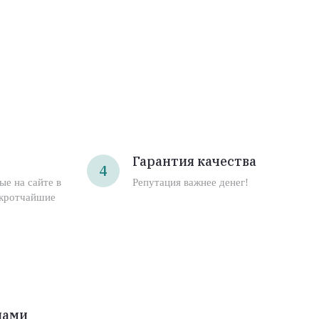
Гарантия качества
4
ые на сайте в
Репутация важнее денег!
 кротчайшие
нами