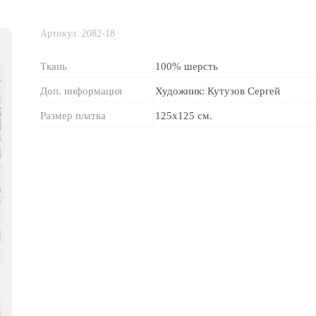
Артикул:
2082-18
Ткань
100% шерсть
Доп. информация
Художник: Кутузов Сергей
Размер платка
125х125 см.