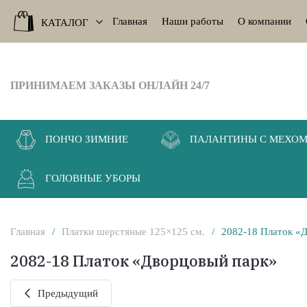
Главная
Наши работы
О компании
КАТАЛОГ
ПРИНИМАЕМ ЗАКАЗЫ ОНЛАЙН 24/7
ПОНЧО ЗИМНИЕ
ПАЛАНТИНЫ C МЕХО
ГОЛОВНЫЕ УБОРЫ
Главная
/
Платки шерстяные 125×125 см.
/
2082-18 Платок «
2082-18 Платок «Дворцовый парк»
Предыдущий