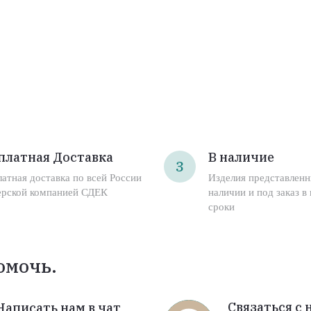
платная Доставка
В наличие
3
латная доставка по всей России
Изделия представленн
ерской компанией СДЕК
наличии и под заказ в
сроки
омочь.
Связаться с 
Написать нам в чат