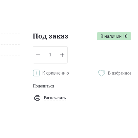
Под заказ
В наличии
10
К сравнению
В избранное
Поделиться
Распечатать