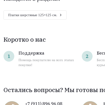
Платки шерстяные 125×125 см.
Коротко о нас
Поддержка
Бес
1
2
Помощь покупателю на всех этапах
Бесп
покупки!
курь
Остались вопросы? Мы готовы п
+7 (911) 896 96 08