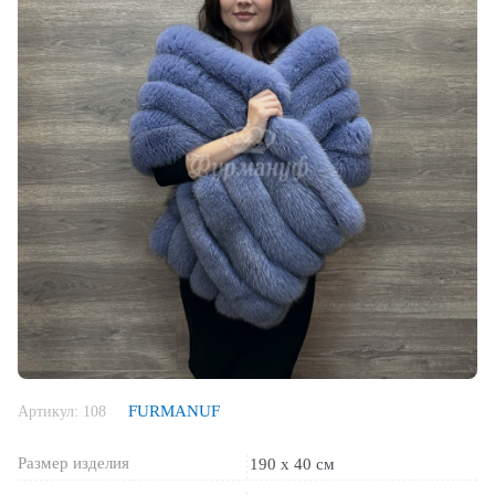
FURMANUF
Артикул:
108
Размер изделия
190 х 40 см