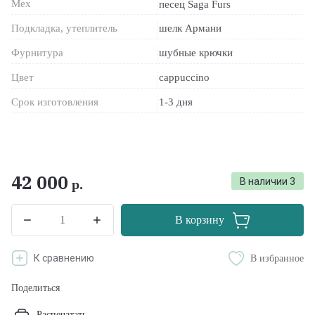
Мех
песец Saga Furs
Подкладка, утеплитель
шелк Армани
Фурнитура
шубные крючки
Цвет
cappuccino
Срок изготовления
1-3 дня
42 000
В наличии
3
р.
В корзину
К сравнению
В избранное
Поделиться
Распечатать