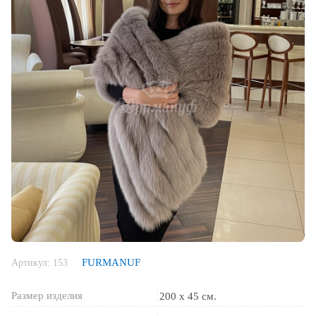
FURMANUF
Артикул:
153
Размер изделия
200 х 45 см.