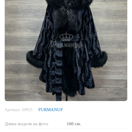
FURMANUF
Артикул:
69923
Длина модели на фото
100 см.