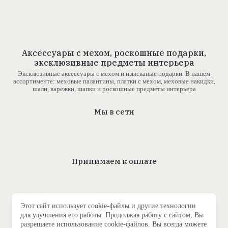
Аксессуары с мехом, роскошные подарки,
эксклюзивные предметы интерьера
Эксклюзивные аксессуары с мехом и изысканые подарки. В нашем
ассортименте: меховые палантины, платки с мехом, меховые накидки,
шали, варежки, шапки и роскошные предметы интерьера
Мы в сети
Принимаем к оплате
Этот сайт использует cookie-файлы и другие технологии
для улучшения его работы. Продолжая работу с сайтом, Вы
2011- 2026 | FURMANUF | ВСЕ ПРАВА ЗАЩИЩЕНЫ
разрешаете использование cookie-файлов. Вы всегда можете