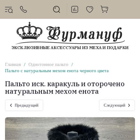
ЭКСКЛЮЗИВНЫЕ АКСЕССУАРЫ ИЗ МЕХА И ПОДАРКИ
Главная
/
Однотонное пальто
/
Пальто с натуральным мехом енота черного цвета
Пальто иск. каракуль и оторочено
натуральным мехом енота
Предыдущий
Следующий