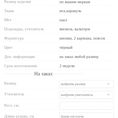
Размер изделия
по вашим меркам
Ткань
иск.каракуль
Мех
енот
Подкладка, утеплитель
вискоза, вальтерм
Фурнитура
кнопки, 2 кармана, поясок
Цвет
чёрный
Доп. информация
на заказ любой размер
Срок изготовления
2 недели
На заказ:
Размер
Утеплитель
Рост, см.
Длина рукава, см