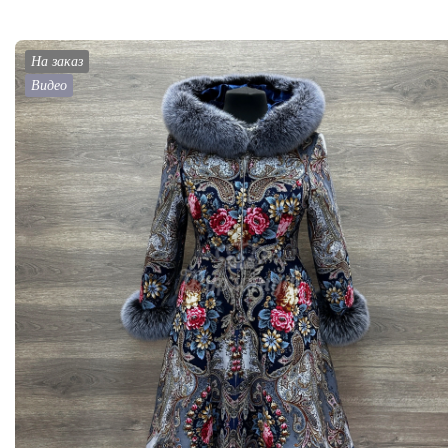
На заказ
Видео