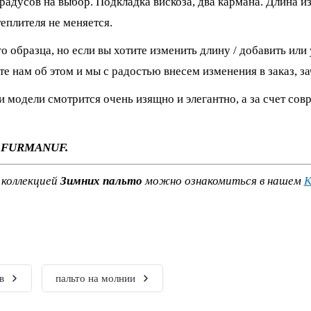
градусов на выбор. Подкладка вискоза, два кармана. Длина и
теплителя не меняется.
 образца, но если вы хотите изменить длину / добавить или
те нам об этом и мы с радостью внесем изменения в заказ, 
 модели смотрится очень изящно и элегантно, а за счет сов
и FURMANUF.
 коллекцией
Зимних пальто
можно ознакомиться в нашем
К
в
пальто на молнии