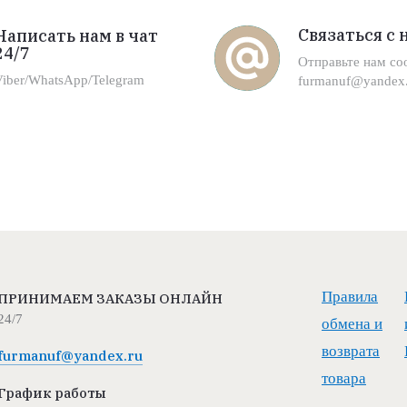
Связаться с 
Написать нам в чат
24/7
Отправьте нам с
Viber/WhatsApp/Telegram
furmanuf@yandex.
Правила
ПРИНИМАЕМ ЗАКАЗЫ ОНЛАЙН
24/7
обмена и
возврата
furmanuf@yandex.ru
товара
График работы