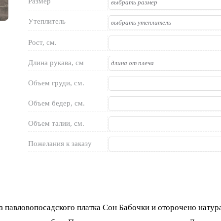
Размер
Утеплитель
Рост, см.
Длина рукава, см
Объем груди, см.
Объем бедер, см.
Объем талии, см.
Пожелания к заказу
из павловопосадского платка Сон Бабочки и оторочено нату