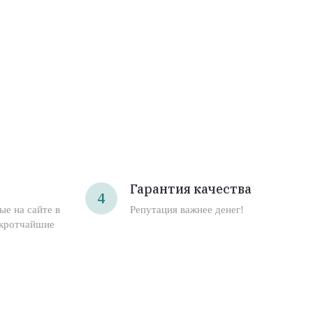
Гарантия качества
4
ые на сайте в
Репутация важнее денег!
 кротчайшие