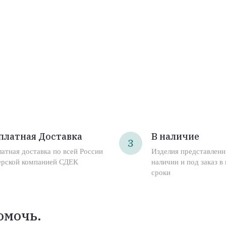
платная Доставка
В наличие
3
латная доставка по всей России
Изделия представленн
ерской компанией СДЕК
наличии и под заказ в
сроки
омочь.