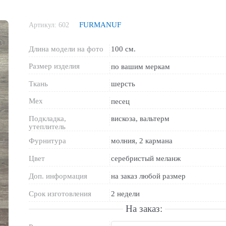
FURMANUF
Артикул:
602
Длина модели на фото
100 см.
Размер изделия
по вашим меркам
Ткань
шерсть
Мех
песец
Подкладка,
вискоза, вальтерм
утеплитель
Фурнитура
молния, 2 кармана
Цвет
серебристый меланж
Доп. информация
на заказ любой размер
Срок изготовления
2 недели
На заказ: