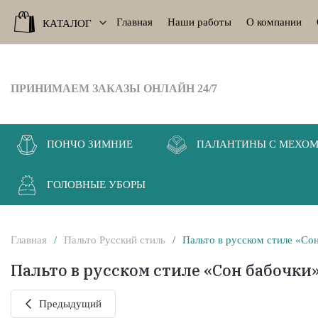
Главная
Наши работы
О компании
КАТАЛОГ
ПРИНИМАЕМ ЗАКАЗЫ ОНЛАЙН 24/7
ПОНЧО ЗИМНИЕ
ПАЛАНТИНЫ C МЕХО
ГОЛОВНЫЕ УБОРЫ
Главная
/
Пальто Русский стиль
/
Пальто в русском стиле «Со
Пальто в русском стиле «Сон бабочки»
Предыдущий