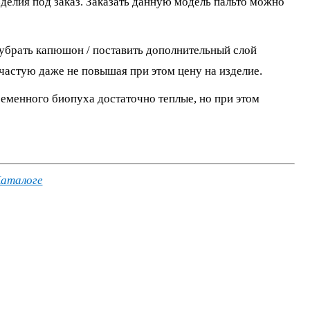
зделия под заказ. Заказать данную модель пальто можно
 убрать капюшон / поставить дополнительный слой
зачастую даже не повышая при этом цену на изделие.
ременного биопуха достаточно теплые, но при этом
аталоге