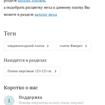
разделе
каталог платков
,
а подобрать расцветку меха к данному платку Вы
можете в разделе
каталог меха
теги
павдовопосадский платок
платок Фаворит
Находится в разделах
Платки шерстяные 125×125 см.
Коротко о нас
Поддержка
1
Помощь покупателю на всех этапах покупки!