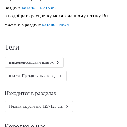
разделе
каталог платков
,
а подобрать расцветку меха к данному платку Вы
можете в разделе
каталог меха
теги
павдовопосадский платок
платок Праздничный город
Находится в разделах
Платки шерстяные 125×125 см.
Коротко о нас