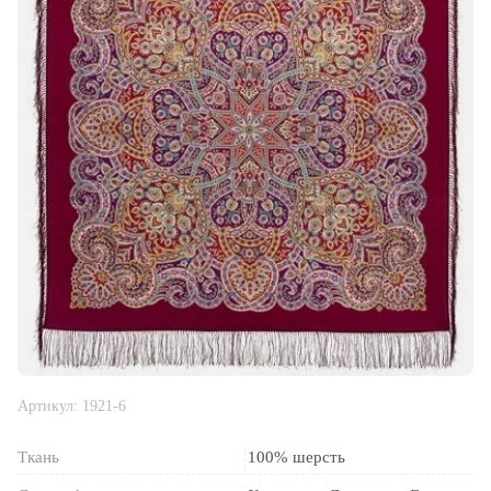
Артикул:
1921-6
Ткань
100% шерсть