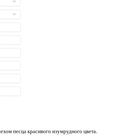
ехом песца красивого изумрудного цвета.