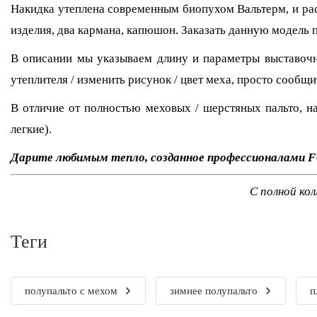
Накидка утеплена современным биопухом Вальтерм, и расс
изделия, два кармана, капюшон. Заказать данную модель п
В описании мы указываем длину и параметры выставочно
утеплителя / изменить рисунок / цвет меха, просто сообщи
В отличие от полностью меховых / шерстяных пальто, на
легкие).
Дарите любимым тепло, созданное профессионалами
С полной ко
теги
полупальто с мехом
зимнее полупальто
п