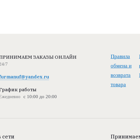
Правила
ПРИНИМАЕМ ЗАКАЗЫ ОНЛАЙН
24/7
обмена и
возврата
furmanuf@yandex.ru
товара
График работы
с 10:00 до 20:00
Ежедневно
 сети
Принимаем