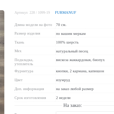
FURMANUF
Артикул:
228 / 1099-19
Длина модели на фото
70 см.
Размер изделия
по вашим меркам
Ткань
100% шерсть
Мех
натуральный песец
Подкладка,
вискоза жаккардовая, биопух
утеплитель
Фурнитура
кнопки, 2 кармана, капюшон
Цвет
изумруд
Доп. информация
на заказ любой размер
Срок изготовления
2 недели
На заказ: