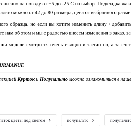
читано на погоду от +5 до -25 С на выбор. Подкладка жак
альто можно от 42 до 80 размера, цена от выбранного размер
го образца, но если вы хотите изменить длину / добавит
те нам об этом и мы с радостью внесем изменения в заказ, 
ши модели смотрится очень изящно и элегантно, а за сче
 FURMANUF.
ллекцией
Курток
и
Полупальто
можно ознакомиться в наш
латок цветы под снегом
полупальто
полупальт