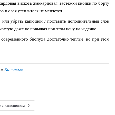
кардовая вискоза жаккардовая, застежки кнопки по борту
а и слоя утеплителя не меняется.
ь или убрать капюшон / поставить дополнительный слой
зачастую даже не повышая при этом цену на изделие.
т современного биопуха достаточно теплые, но при этом
ем
Каталоге
о с капюшоном