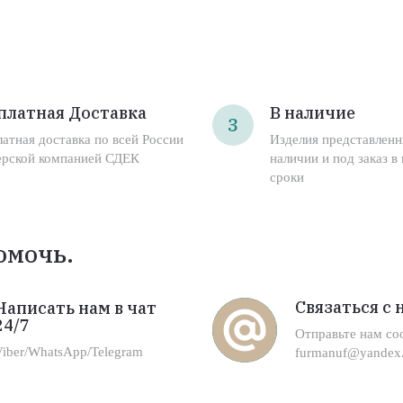
платная Доставка
В наличие
3
латная доставка по всей России
Изделия представленн
ерской компанией СДЕК
наличии и под заказ в
сроки
омочь.
Связаться с 
Написать нам в чат
24/7
Отправьте нам с
Viber/WhatsApp/Telegram
furmanuf@yandex.