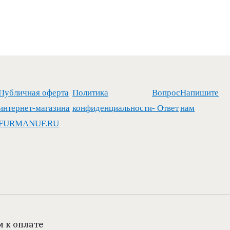
Публичная оферта
Политика
Вопрос
Напишите
интернет-магазина
конфиденциальности
- Ответ
нам
FURMANUF.RU
 к оплате