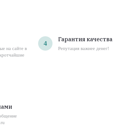
Гарантия качества
4
ые на сайте в
Репутация важнее денег!
 кротчайшие
нами
ообщение
ru