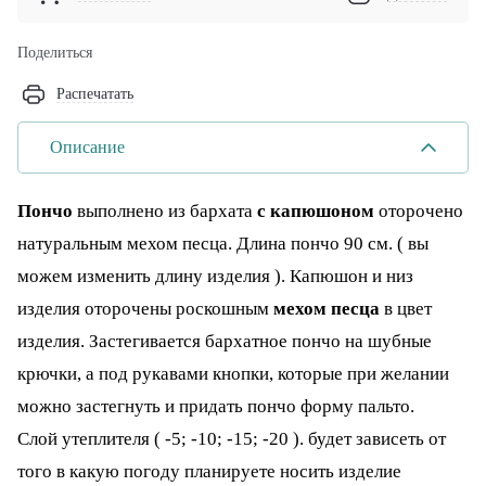
Поделиться
Распечатать
Описание
Пончо
выполнено из бархата
с капюшоном
оторочено
натуральным мехом песца. Длина пончо 90 см. ( вы
можем изменить длину изделия ). Капюшон и низ
изделия оторочены роскошным
мехом песца
в цвет
изделия. Застегивается бархатное пончо на шубные
крючки, а под рукавами кнопки, которые при желании
можно застегнуть и придать пончо форму пальто.
Слой утеплителя ( -5; -10; -15; -20 ). будет зависеть от
того в какую погоду планируете носить изделие